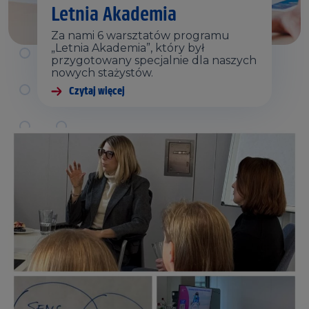
Letnia Akademia
Za nami 6 warsztatów programu
„Letnia Akademia”, który był
przygotowany specjalnie dla naszych
nowych stażystów.
Czytaj więcej