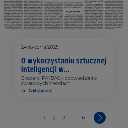
24 stycznia 2025
O wykorzystaniu sztucznej
inteligencji w…
Eksperci PAYBACK opowiedzieli o
światowych trendach
Czytaj więcej
1
2
3
6
…