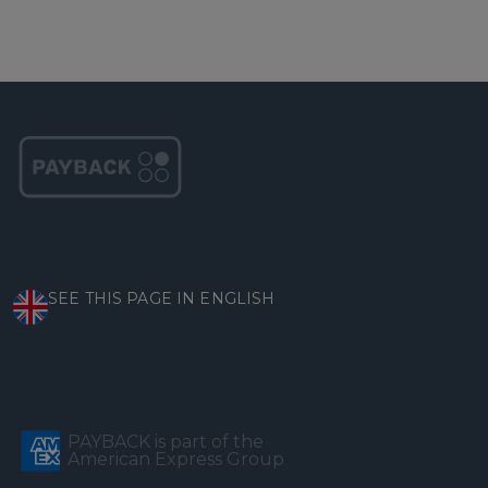
SEE THIS PAGE IN ENGLISH
PAYBACK is part of the
American Express Group