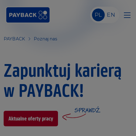
Skip to main content
PL
EN
PAYBACK
Poznaj nas
Zapunktuj karierą
w PAYBACK!
SPRAWDŹ
Aktualne oferty pracy