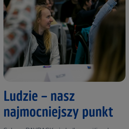
Ludzie – nasz
najmocniejszy punkt