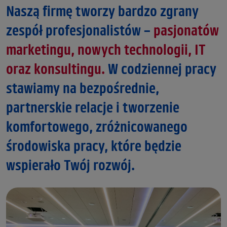
Naszą firmę tworzy bardzo zgrany
zespół profesjonalistów –
pasjonatów
marketingu, nowych technologii, IT
oraz konsultingu.
W codziennej pracy
stawiamy na bezpośrednie,
partnerskie relacje i tworzenie
komfortowego, zróżnicowanego
środowiska pracy, które będzie
wspierało Twój rozwój.