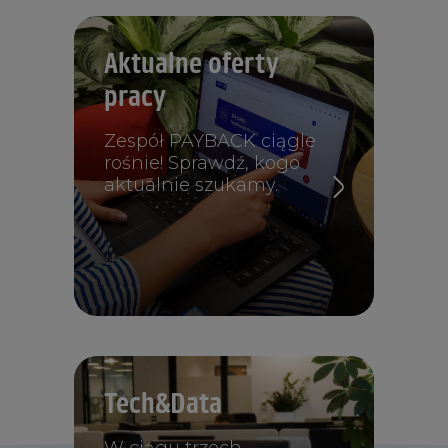
Aktualne oferty
pracy
Zespół PAYBACK ciągle
rośnie! Sprawdź, kogo
aktualnie szukamy.
Tech&Data