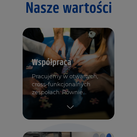
Nasze wartości
Współpraca
Pracujemy w otwartych,
cross-funkcjonalnych
zespołach. Równie…