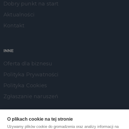
Dobry punkt na start
Aktualności
Kontakt
INNE
Oferta dla biznesu
Polityka Prywatności
Polityka Cookies
Zgłaszanie naruszeń
SOCIAL MEDIA
O plikach cookie na tej stronie
Używamy plików cookie do gromadzenia oraz analizy informacji na
LinkedIn