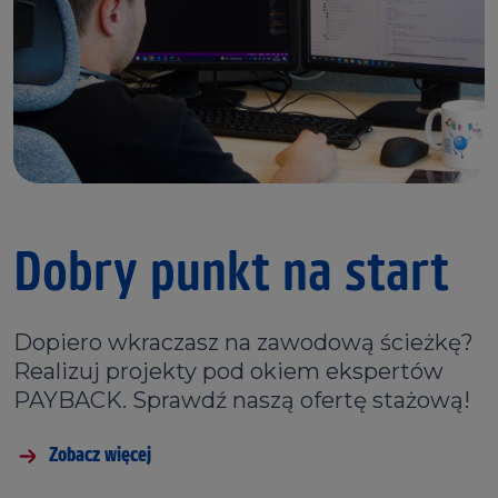
Dobry punkt na start
Dopiero wkraczasz na zawodową ścieżkę?
Realizuj projekty pod okiem ekspertów
PAYBACK. Sprawdź naszą ofertę stażową!
Zobacz więcej