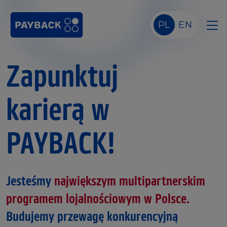
Skip to main content
PL
EN
Zapunktuj
karierą w
PAYBACK!
Jesteśmy
największym multipartnerskim
programem lojalnościowym w Polsce.
Budujemy przewagę konkurencyjną