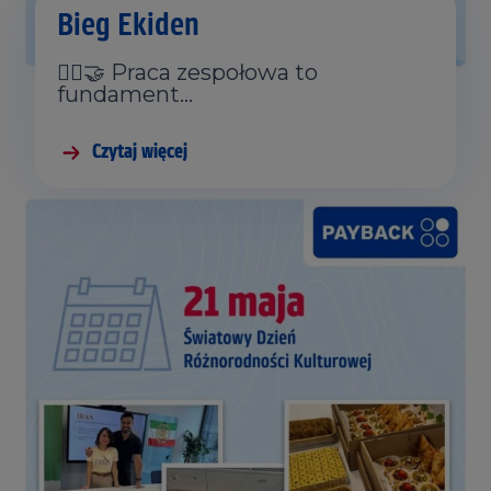
Bieg Ekiden
🏃‍♂️🤝 Praca zespołowa to
fundament…
Czytaj więcej