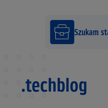
Szukam st
.techblog