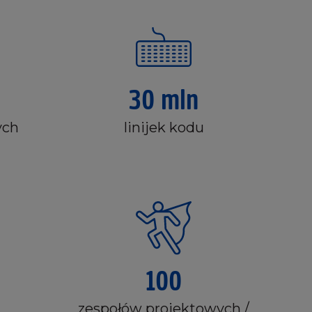
30 mln
ych
linijek kodu
100
zespołów projektowych /