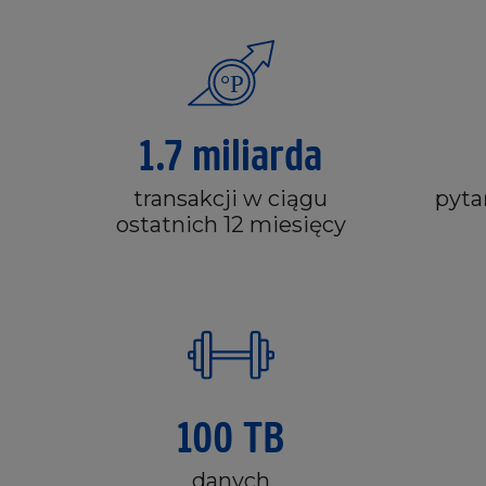
1.7 miliarda
transakcji w ciągu
pyta
ostatnich 12 miesięcy
100 TB
danych