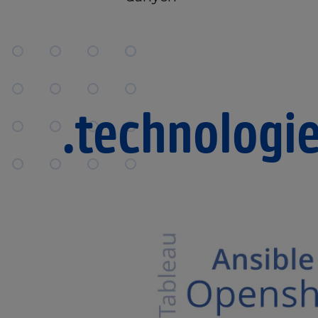
.technologi