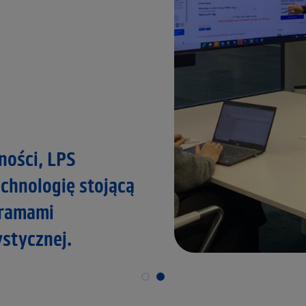
żnicowane