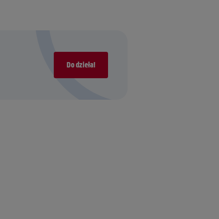
Do dzieła!