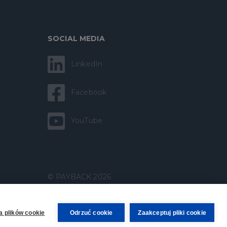
SOCIAL MEDIA
LinkedIn
Facebook
YouTube
© PAYBACK 2026
a plików cookie
Odrzuć cookie
Zaakceptuj pliki cookie