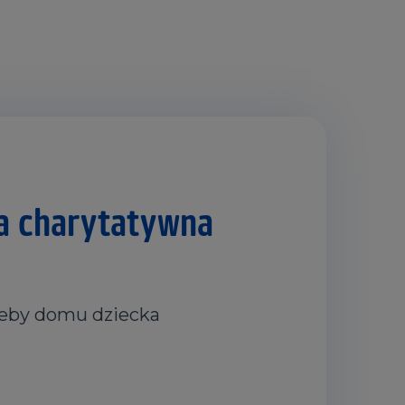
a charytatywna
zeby domu dziecka