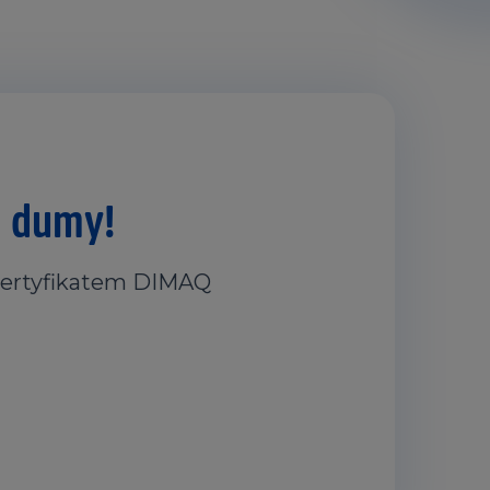
 dumy!
certyfikatem DIMAQ