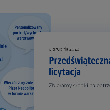
8 grudnia 2023
Przedświąteczn
licytacja
Zbieramy środki na potr