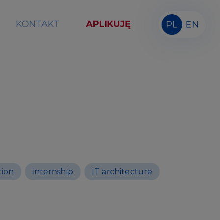
KONTAKT
APLIKUJĘ
PL
EN
tion
internship
IT architecture