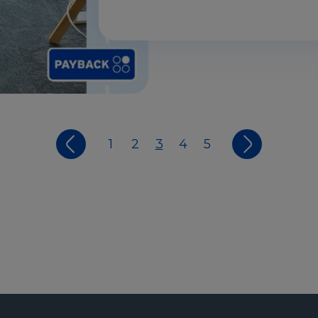
1
2
3
4
5