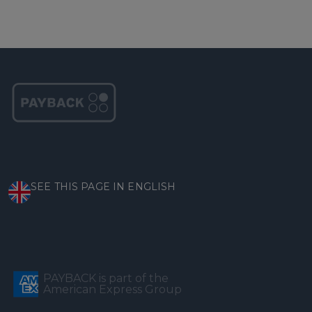
SEE THIS PAGE IN ENGLISH
PAYBACK is part of the
American Express Group