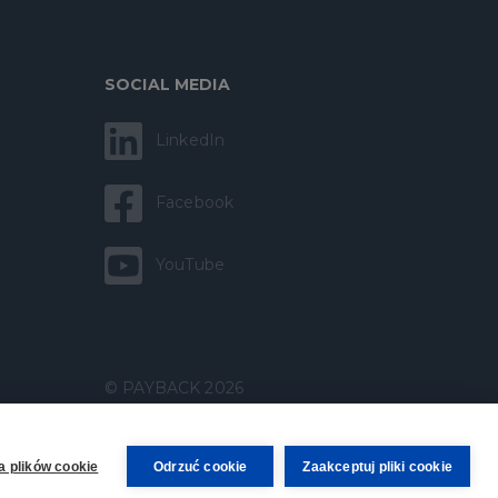
SOCIAL MEDIA
LinkedIn
Facebook
YouTube
© PAYBACK 2026
a plików cookie
Odrzuć cookie
Zaakceptuj pliki cookie