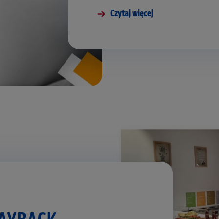
Czytaj więcej
PAYBACK