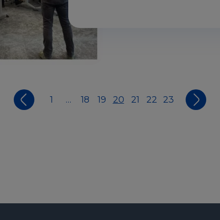
1
…
18
19
20
21
22
23