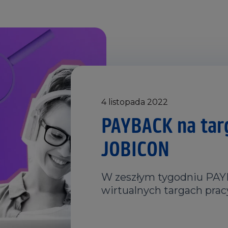
4 listopada 2022
PAYBACK na tar
JOBICON
W zeszłym tygodniu PAY
wirtualnych targach pra