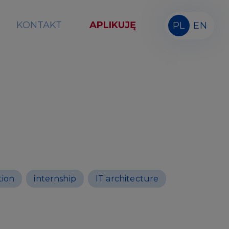
KONTAKT
APLIKUJĘ
PL
EN
tion
internship
IT architecture