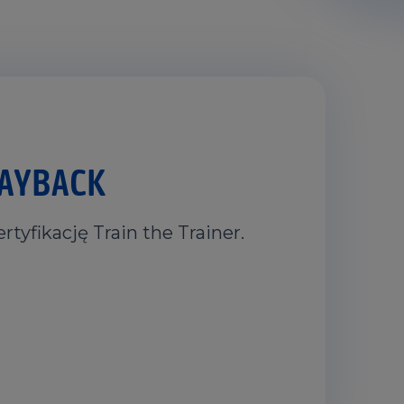
PAYBACK
tyfikację Train the Trainer.