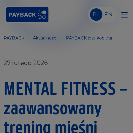
Skip to main content
PL
EN
PAYBACK
Aktualności
PAYBACK jest kobietą
27 lutego 2026
MENTAL FITNESS –
zaawansowany
trening mięśni