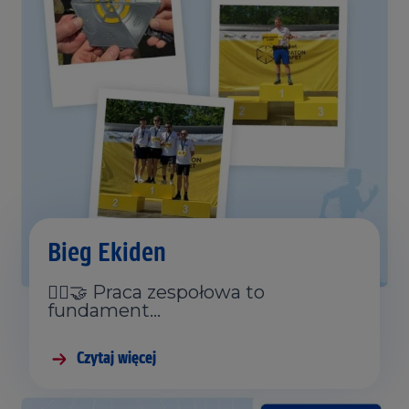
Bieg Ekiden
🏃‍♂️🤝 Praca zespołowa to
fundament…
Czytaj więcej