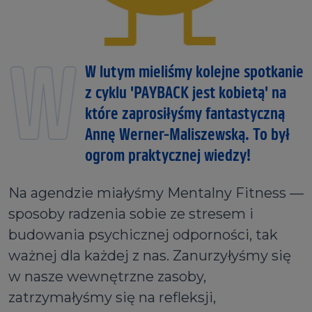
W
W lutym mieliśmy kolejne spotkanie
z cyklu 'PAYBACK jest kobietą' na
które zaprosiłyśmy fantastyczną
Annę Werner-Maliszewską. To był
ogrom praktycznej wiedzy!
Na agendzie miałyśmy Mentalny Fitness —
sposoby radzenia sobie ze stresem i
budowania psychicznej odporności, tak
ważnej dla każdej z nas. Zanurzyłyśmy się
w nasze wewnętrzne zasoby,
zatrzymałyśmy się na refleksji,